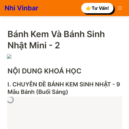
Nhi Vinbar
👉Tư Vấn!
Bánh Kem Và Bánh Sinh 
Nhật Mini - 2
NỘI DUNG KHOÁ HỌC
I. CHUYÊN ĐỀ BÁNH KEM SINH NHẬT - 9 
Mẫu Bánh (Buổi Sáng)