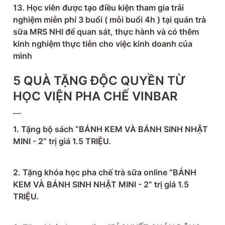
13. Học viên được tạo điều kiện tham gia trải 
nghiệm miễn phí 3 buổi ( mỗi buổi 4h ) tại quán trà 
sữa MRS NHI để quan sát, thực hành và có thêm 
kinh nghiệm thực tiễn cho việc kinh doanh của 
mình
5 QUÀ TẶNG ĐỘC QUYỀN TỪ 
HỌC VIỆN PHA CHẾ VINBAR
—
1. Tặng bộ sách “BÁNH KEM VÀ BÁNH SINH NHẬT 
MINI - 2” trị giá 1.5 TRIỆU.
2. Tặng khóa học pha chế trà sữa online “BÁNH 
KEM VÀ BÁNH SINH NHẬT MINI - 2” trị giá 1.5 
TRIỆU.