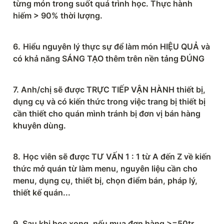
từng món trong suốt quá trình học. Thực hành 
hiếm > 90% thời lượng.
6.
Hiểu nguyên lý thực sự để làm món HIỆU QUẢ và 
có khả năng SÁNG TẠO thêm trên nền tảng ĐÚNG
7. Anh/chị sẽ được TRỰC TIẾP VẬN HÀNH thiết bị, 
dụng cụ và có kiến thức trong việc trang bị thiết bị 
cần thiết cho quán mình tránh bị đơn vị bán hàng 
khuyên dùng.
8.
Học viên sẽ được TƯ VẤN 1 : 1 từ A đến Z về kiến 
thức mở quán từ làm menu, nguyên liệu cần cho 
menu, dụng cụ, thiết bị, chọn điểm bán, pháp lý, 
thiết kế quán...
9. Sau khi học xong, nếu mua đơn hàng >=50tr 