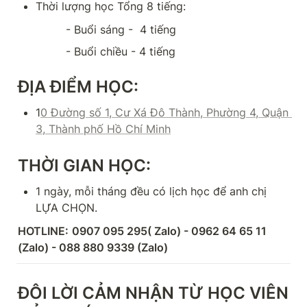
Thời lượng học Tổng 8 tiếng: 
              - Buổi sáng -  4 tiếng
              - Buổi chiều - 4 tiếng
ĐỊA ĐIỂM HỌC:
1
0 Đường số 1, Cư Xá Đô Thành, Phường 4, Quận 
3, Thành phố Hồ Chí Minh
THỜI GIAN HỌC:
1 ngày, mỗi tháng đều có lịch học để anh chị 
LỰA CHỌN.
HOTLINE:
0907 095 295( Zalo) - 0962 64 65 11 
(Zalo) - 088 880 9339 (Zalo)
ĐÔI LỜI CẢM NHẬN TỪ HỌC VIÊN 