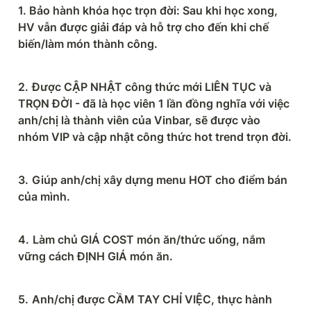
1. Bảo hành khóa học trọn đời: Sau khi học xong, 
HV vẫn được giải đáp và hỗ trợ cho đến khi chế 
biến/làm món thành công.
2.
Được CẬP NHẬT công thức mới LIÊN TỤC và 
TRỌN ĐỜI - đã là học viên 1 lần đồng nghĩa với việc 
anh/chị là thành viên của Vinbar, sẽ được vào 
nhóm VIP và cập nhật công thức hot trend trọn đời.
3.
Giúp anh/chị xây dựng menu HOT cho điểm bán 
của mình.
4.
Làm chủ GIÁ COST món ăn/thức uống, nắm 
vững cách ĐỊNH GIÁ món ăn.
5.
Anh/chị được CẦM TAY CHỈ VIỆC, thực hành 