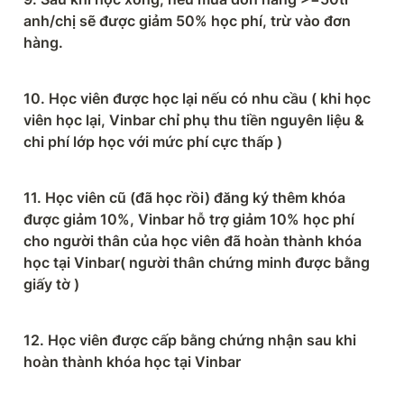
anh/chị sẽ được giảm 50% học phí, trừ vào đơn 
hàng.
10. Học viên được học lại nếu có nhu cầu ( khi học 
viên học lại, Vinbar chỉ phụ thu tiền nguyên liệu & 
chi phí lớp học với mức phí cực thấp )
11. Học viên cũ (đã học rồi) đăng ký thêm khóa 
được giảm 10%, Vinbar hỗ trợ giảm 10% học phí 
cho người thân của học viên đã hoàn thành khóa 
học tại Vinbar( người thân chứng minh được bằng 
giấy tờ )
12. Học viên được cấp bằng chứng nhận sau khi 
hoàn thành khóa học tại Vinbar