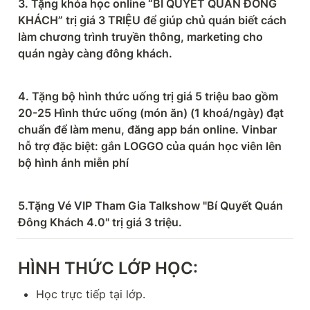
3. Tặng khóa học online “BÍ QUYẾT QUÁN ĐÔNG 
KHÁCH” trị giá 3 TRIỆU để giúp chủ quán biết cách 
làm chương trình truyền thông, marketing cho 
quán ngày càng đông khách.
4. Tặng bộ hình thức uống trị giá 5 triệu bao gồm 
20-25 Hình thức uống (món ăn) (1 khoá/ngày) đạt 
chuẩn để làm menu, đăng app bán online. Vinbar 
hỗ trợ đặc biệt: gắn LOGGO của quán học viên lên 
bộ hình ảnh miễn phí
5.Tặng Vé VIP Tham Gia Talkshow "Bí Quyết Quán 
Đông Khách 4.0" trị giá 3 triệu.
HÌNH THỨC LỚP HỌC:
Học trực tiếp tại lớp.