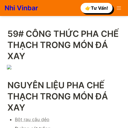
Nhi Vinbar
👉Tư Vấn!
59# CÔNG THỨC PHA CHẾ 
THẠCH TRONG MÓN ĐÁ 
XAY
NGUYÊN LIỆU PHA CHẾ 
THẠCH TRONG MÓN ĐÁ 
XAY
Bột rau câu dẻo