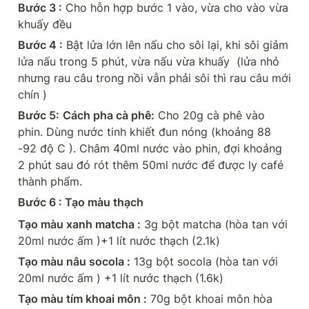
Bước 3 :
 Cho hỗn hợp bước 1 vào, vừa cho vào vừa 
khuấy đều
Bước 4 :
 Bật lửa lớn lên nấu cho sôi lại, khi sôi giảm 
lửa nấu trong 5 phút, vừa nấu vừa khuấy  (lửa nhỏ 
nhưng rau câu trong nồi vẫn phải sôi thì rau câu mới 
chín )
Bước 5:
Cách pha cà phê:
 Cho 20g cà phê vào 
phin. Dùng nước tinh khiết đun nóng (khoảng 88 
-92 độ C ). Châm 40ml nước vào phin, đợi khoảng 
2 phút sau đó rót thêm 50ml nước để được ly café 
thành phẩm.
Bước 6 : Tạo màu thạch
Tạo màu xanh matcha :
 3g bột matcha (hòa tan với 
20ml nước ấm )+1 lít nước thạch (2.1k)
Tạo màu nâu socola :
 13g bột socola (hòa tan với 
20ml nước ấm ) +1 lít nước thạch (1.6k)
Tạo màu tím khoai môn :
 70g bột khoai môn hòa 