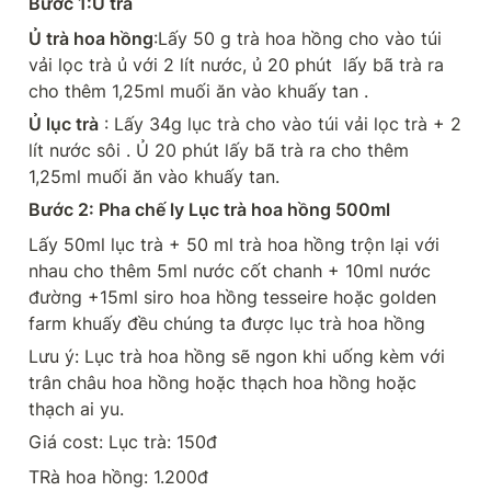
Bước 1:Ủ trà
Ủ trà hoa hồng
:Lấy 50 g trà hoa hồng cho vào túi 
vải lọc trà ủ với 2 lít nước, ủ 20 phút  lấy bã trà ra 
cho thêm 1,25ml muối ăn vào khuấy tan .
Ủ lục trà
 : Lấy 34g lục trà cho vào túi vải lọc trà + 2 
lít nước sôi . Ủ 20 phút lấy bã trà ra cho thêm 
1,25ml muối ăn vào khuấy tan.
Bước 2: Pha chế ly Lục trà hoa hồng 500ml
Lấy 50ml lục trà + 50 ml trà hoa hồng trộn lại với 
nhau cho thêm 5ml nước cốt chanh + 10ml nước 
đường +15ml siro hoa hồng tesseire hoặc golden 
farm khuấy đều chúng ta được lục trà hoa hồng
Lưu ý: Lục trà hoa hồng sẽ ngon khi uống kèm với 
trân châu hoa hồng hoặc thạch hoa hồng hoặc 
thạch ai yu.
Giá cost: Lục trà: 150đ
TRà hoa hồng: 1.200đ