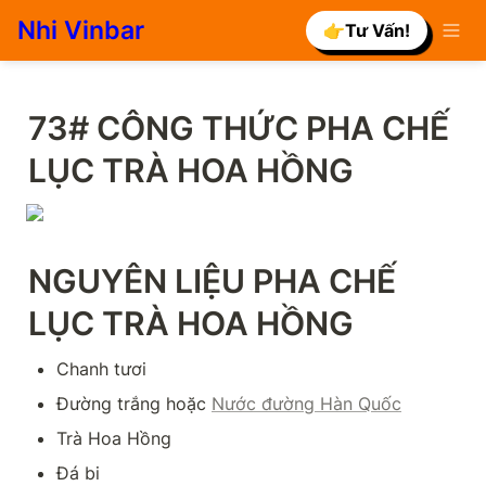
Nhi Vinbar
👉Tư Vấn!
73# CÔNG THỨC PHA CHẾ 
LỤC TRÀ HOA HỒNG
NGUYÊN LIỆU PHA CHẾ 
LỤC TRÀ HOA HỒNG
Chanh tươi
Đường trắng hoặc 
Nước đường Hàn Quốc
Trà Hoa Hồng
Đá bi