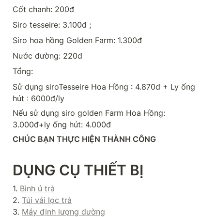
Cốt chanh: 200đ
Siro tesseire: 3.100đ ;
Siro hoa hồng Golden Farm: 1.300đ
Nước đường: 220đ
Tổng:
Sử dụng siroTesseire Hoa Hồng : 4.870đ + Ly ống 
hút : 6000đ/ly
Nếu sử dụng siro golden Farm Hoa Hồng: 
3.000đ+ly ống hút: 4.000đ
CHÚC BẠN THỰC HIỆN THÀNH CÔNG
DỤNG CỤ THIẾT BỊ
1. 
Bình ủ trà
2. 
Túi vải lọc trà
3. 
Máy định lượng đường