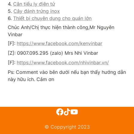
4. 
Cân tiểu ly điện tử
5. 
Cây đánh trứng inox
6. 
Thiết bị chuyên dụng cho quán lớn
Chúc Anh/Chị thực hiện thành công,Mr Nguyên 
Vinbar
[F]: 
https://www.facebook.com/kenvinbar
[Z]: 0907.095.295 (zalo) Mrs Nhi Vinbar
[F]: 
https://www.facebook.com/nhivinbar.vn/
Ps: Comment vào bên dưới nếu bạn thấy hướng dẫn 
này hữu ích. Cảm ơn
© Coppyright 2023