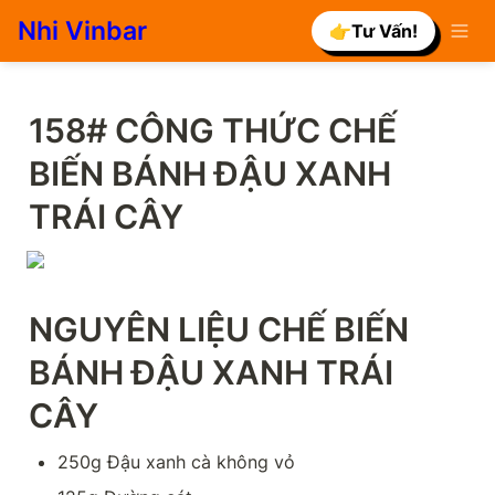
Nhi Vinbar
👉Tư Vấn!
158# CÔNG THỨC CHẾ 
BIẾN BÁNH ĐẬU XANH 
TRÁI CÂY
NGUYÊN LIỆU CHẾ BIẾN 
BÁNH ĐẬU XANH TRÁI 
CÂY
250g Đậu xanh cà không vỏ