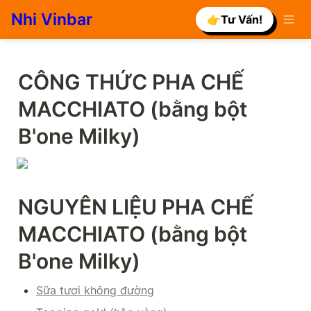
Nhi Vinbar
👉Tư Vấn!
CÔNG THỨC PHA CHẾ 
MACCHIATO (bằng bột 
B'one Milky)
NGUYÊN LIỆU PHA CHẾ 
MACCHIATO (bằng bột 
B'one Milky)
Sữa tươi không đường