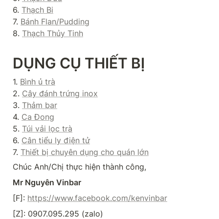
6. 
Thạch Bi
7. 
Bánh Flan/Pudding
8. 
Thạch Thủy Tinh
DỤNG CỤ THIẾT BỊ
1. 
Bình ủ trà
2. 
Cây đánh trứng inox
3. 
Thảm bar
4. 
Ca Đong
5. 
Túi vải lọc trà
6. 
Cân tiểu ly điện tử
7. 
Thiết bị chuyên dụng cho quán lớn
Chúc Anh/Chị thực hiện thành công,
Mr Nguyên Vinbar
[F]: 
https://www.facebook.com/kenvinbar
[Z]: 0907.095.295 (zalo)