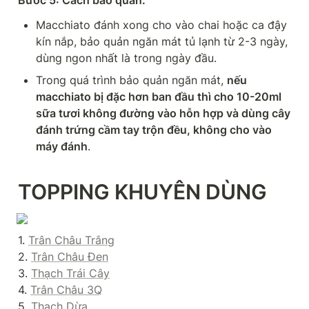
Macchiato đánh xong cho vào chai hoặc ca đậy 
kín nắp, bảo quản ngăn mát tủ lạnh từ 2-3 ngày, 
dùng ngon nhất là trong ngày đầu.
Trong quá trình bảo quản ngăn mát, 
nếu 
macchiato bị đặc hơn ban đầu thì cho 10-20ml 
sữa tươi không đường vào hỗn hợp và dùng cây 
đánh trứng cầm tay trộn đều, không cho vào 
máy đánh
.
TOPPING KHUYÊN DÙNG
1. 
Trân Châu Trắng
2. 
Trân Châu Đen
3. 
Thạch Trái Cây
4. 
Trân Châu 3Q
5. 
Thạch Dừa