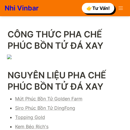
Nhi Vinbar
👉Tư Vấn!
CÔNG THỨC PHA CHẾ 
PHÚC BỒN TỬ ĐÁ XAY
NGUYÊN LIỆU PHA CHẾ 
PHÚC BỒN TỬ ĐÁ XAY
Mứt Phúc Bồn Tử Golden Farm
Siro Phúc Bồn Tử DingFong
Topping Gold
Kem Béo Rich's