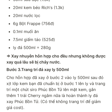
20ml kem béo Rich's (1.3k)
20ml nước lọc
6g Bột Frappe (756đ)
0.1ml muối ăn
7.5ml giấm táo (525đ)
ly đá 500ml = 280g
=> Xay nhuyễn hỗn hợp cho đều nhưng không được 
xay quá lâu sẽ bị chảy nước.
Bước 3.Trang trí đá xay ly 500ml
Cho hỗn hợp đã xay ở bước 2 vào ly 500ml sau đó 
xịt lớp kem bạn đã chuẩn bị ở bước 1 lên ly và trang 
trí một chút siro Phúc Bồn Tử lên mặt kem, gắn 
thêm 1 trái Cherry ngâm nữa là hoàn thành ly đá 
xay Phúc Bồn Tử. (Có thể không trang trí để giảm 
giá cost).