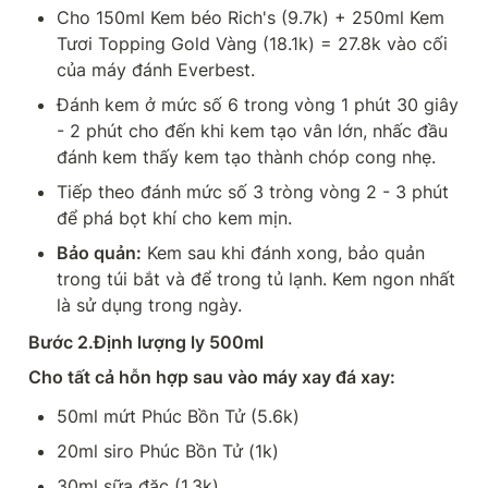
Cho 150ml Kem béo Rich's (9.7k) + 250ml Kem 
Tươi Topping Gold Vàng (18.1k) = 27.8k vào cối 
của máy đánh Everbest.
Đánh kem ở mức số 6 trong vòng 1 phút 30 giây 
- 2 phút cho đến khi kem tạo vân lớn, nhấc đầu 
đánh kem thấy kem tạo thành chóp cong nhẹ.
Tiếp theo đánh mức số 3 tròng vòng 2 - 3 phút 
để phá bọt khí cho kem mịn.
Bảo quản:
 Kem sau khi đánh xong, bảo quản 
trong túi bắt và để trong tủ lạnh. Kem ngon nhất 
là sử dụng trong ngày.
Bước 2.Định lượng ly 500ml
Cho tất cả hỗn hợp sau vào máy xay đá xay:
50ml mứt Phúc Bồn Tử (5.6k)
20ml siro Phúc Bồn Tử (1k)
30ml sữa đặc (1.3k)