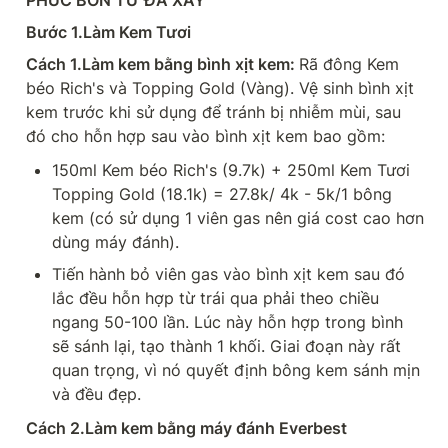
Bước 1.Làm Kem Tươi
Cách 1.Làm kem bằng bình xịt kem: 
Rã đông Kem 
béo Rich's và Topping Gold (Vàng). Vệ sinh bình xịt 
kem trước khi sử dụng để tránh bị nhiễm mùi, sau 
đó cho hỗn hợp sau vào bình xịt kem bao gồm:
150ml Kem béo Rich's (9.7k) + 250ml Kem Tươi 
Topping Gold (18.1k) = 27.8k/ 4k - 5k/1 bông 
kem (có sử dụng 1 viên gas nên giá cost cao hơn 
dùng máy đánh).
Tiến hành bỏ viên gas vào bình xịt kem sau đó 
lắc đều hỗn hợp từ trái qua phải theo chiều 
ngang 50-100 lần. Lúc này hỗn hợp trong bình 
sẽ sánh lại, tạo thành 1 khối. Giai đoạn này rất 
quan trọng, vì nó quyết định bông kem sánh mịn 
và đều đẹp.
Cách 2.Làm kem bằng máy đánh Everbest