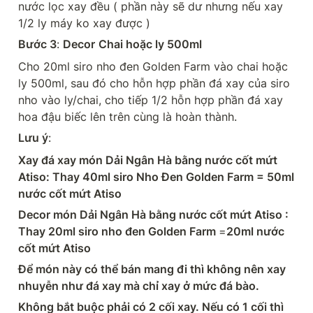
nước lọc xay đều ( phần này sẽ dư nhưng nếu xay 
1/2 ly máy ko xay được )
Bước 3
: 
Decor
Chai hoặc ly 500ml
Cho 20ml siro nho đen Golden Farm vào chai hoặc 
ly 500ml, sau đó cho hỗn hợp phần đá xay của siro 
nho vào ly/chai, cho tiếp 1/2 hỗn hợp phần đá xay 
hoa đậu biếc lên trên cùng là hoàn thành.
Lưu ý
:
Xay đá xay món Dải Ngân Hà bằng nước cốt mứt 
Atiso: Thay 40ml siro Nho Đen Golden Farm = 50ml 
nước cốt mứt Atiso
Decor món Dải Ngân Hà bằng nước cốt mứt Atiso : 
Thay 20ml siro nho đen Golden Farm 
=
20ml nước 
cốt mứt Atiso
Để món này có thể bán mang đi thì không nên xay 
nhuyễn như đá xay mà chỉ xay ở mức đá bào.
Không bắt buộc phải có 2 cối xay. Nếu có 1 cối thì 