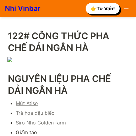
Nhi Vinbar
👉Tư Vấn!
122# CÔNG THỨC PHA 
CHẾ DẢI NGÂN HÀ
NGUYÊN LIỆU PHA CHẾ 
DẢI NGÂN HÀ
Mứt Atiso
Trà hoa đậu biếc
Siro Nho Golden farm
Giấm táo