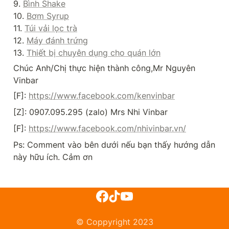
9. 
Bình Shake
10. 
Bơm Syrup
11. 
Túi vải lọc trà
12. 
Máy đánh trứng
13. 
Thiết bị chuyên dụng cho quán lớn
Chúc Anh/Chị thực hiện thành công,Mr Nguyên 
Vinbar
[F]: 
https://www.facebook.com/kenvinbar
[Z]: 0907.095.295 (zalo) Mrs Nhi Vinbar
[F]: 
https://www.facebook.com/nhivinbar.vn/
Ps: Comment vào bên dưới nếu bạn thấy hướng dẫn 
này hữu ích. Cảm ơn
© Coppyright 2023