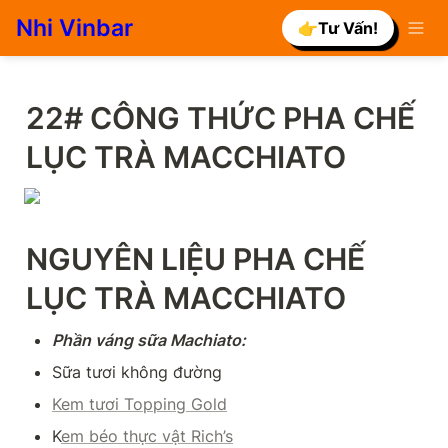
Nhi Vinbar
👉Tư Vấn!
22# CÔNG THỨC PHA CHẾ 
LỤC TRÀ MACCHIATO
NGUYÊN LIỆU PHA CHẾ 
LỤC TRÀ MACCHIATO
Phần váng sữa Machiato:
Sữa tươi không đường
Kem tươi Topping Gold
K
em béo thực vật Rich’s