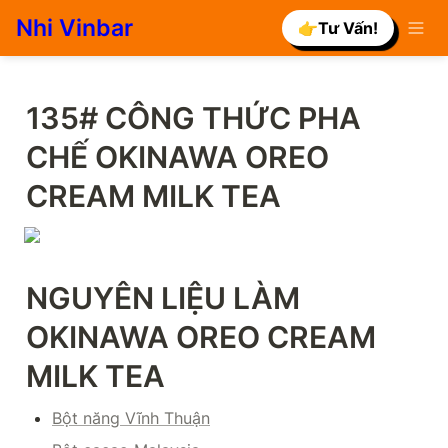
Nhi Vinbar
👉Tư Vấn!
135# CÔNG THỨC PHA 
CHẾ OKINAWA OREO 
CREAM MILK TEA
NGUYÊN LIỆU LÀM 
OKINAWA OREO CREAM 
MILK TEA
Bột năng Vĩnh Thuận