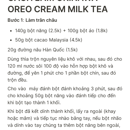
OREO CREAM MILK TEA
Bước 1
: 
Làm trân châu
140g bột năng (2.5k) + 100g bột áo (1.8k)
50g bột cacao Malaysia (4.5k)
20g đường nâu Hàn Quốc (1.5k)
Dùng thìa trộn nguyên liệu khô với nhau, sau đó cho 
120 ml nước sôi 100 độ vào hỗn hợp bột khô và 
đường, để yên 1 phút cho 1 phần bột chín, sau đó 
trộn đều.
Cho vào  máy đánh bột đánh khoảng 3 phút, sau đó 
cho khoảng 50g bột năng vào đánh tiếp cho đến 
khi bột tạo thành 1 khối.
Khi bột đã kết dính thành khối, lấy ra ngoài (khay 
hoặc mâm) và tiếp tục nhào bằng tay, nếu bột nhão 
và dính vào tay chúng ta thêm bột năng bên ngoài, 