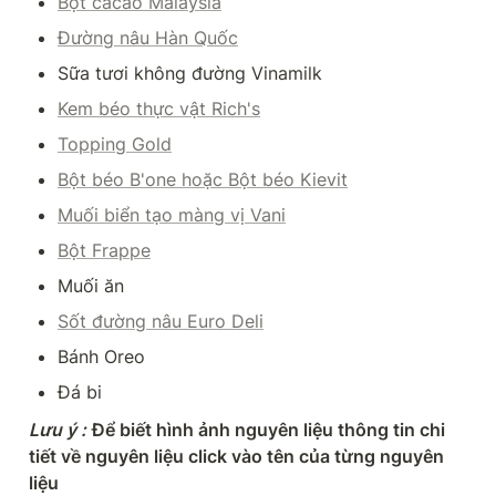
Bột cacao Malaysia
Đường nâu Hàn Quốc
Sữa tươi không đường Vinamilk
Kem béo thực vật Rich's
Topping Gold
Bột béo B'one hoặc Bột béo Kievit
Muối biển tạo màng vị Vani
Bột Frappe
Muối ăn
Sốt đường nâu Euro Deli
Bánh Oreo
Đá bi
Lưu ý
:
Để biết hình ảnh nguyên liệu thông tin chi 
tiết về nguyên liệu click vào tên của từng nguyên 
liệu