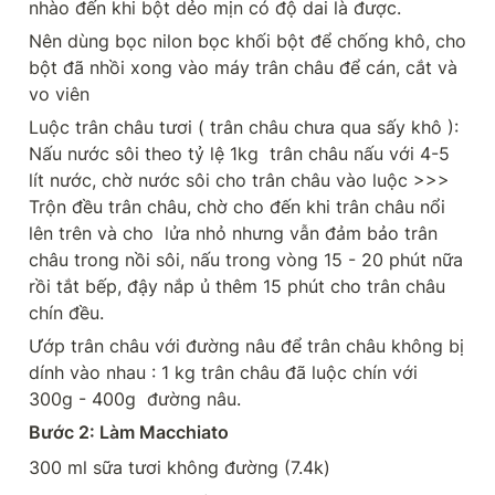
nhào đến khi bột dẻo mịn có độ dai là được.
Nên dùng bọc nilon bọc khối bột để chống khô, cho 
bột đã nhồi xong vào máy trân châu để cán, cắt và 
vo viên
Luộc trân châu tươi ( trân châu chưa qua sấy khô ): 
Nấu nước sôi theo tỷ lệ 1kg  trân châu nấu với 4-5 
lít nước, chờ nước sôi cho trân châu vào luộc >>> 
Trộn đều trân châu, chờ cho đến khi trân châu nổi 
lên trên và cho  lửa nhỏ nhưng vẫn đảm bảo trân 
châu trong nồi sôi, nấu trong vòng 15 - 20 phút nữa 
rồi tắt bếp, đậy nắp ủ thêm 15 phút cho trân châu 
chín đều.
Ướp trân châu với đường nâu để trân châu không bị 
dính vào nhau : 1 kg trân châu đã luộc chín với 
300g - 400g  đường nâu.
Bước 2: Làm Macchiato
300 ml sữa tươi không đường (7.4k)