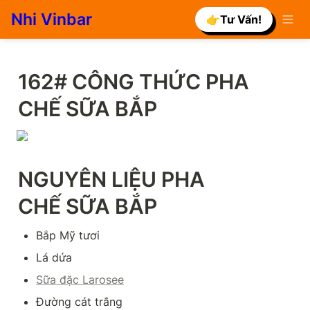
Nhi Vinbar
👉Tư Vấn!
162# CÔNG THỨC PHA 
CHẾ SỮA BẮP
NGUYÊN LIỆU PHA 
CHẾ SỮA BẮP
Bắp Mỹ tươi
Lá dứa
Sữa đặc Larosee
Đường cát trắng