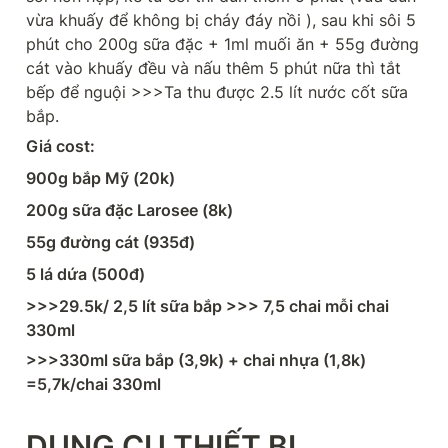
vừa khuấy để không bị cháy đáy nồi ), sau khi sôi 5 
phút cho 200g sữa đặc + 1ml muối ăn + 55g đường 
cát vào khuấy đều và nấu thêm 5 phút nữa thì tắt 
bếp để nguội >>>Ta thu được 2.5 lít nước cốt sữa 
bắp.
Giá cost:
900g bắp Mỹ (20k)
200g sữa đặc Larosee (8k)
55g đường cát (935đ)
5 lá dứa (500đ)
>>>29.5k/ 2,5 lít sữa bắp >>> 7,5 chai mỗi chai 
330ml
>>>330ml sữa bắp (3,9k) + chai nhựa (1,8k) 
=5,7k/chai 330ml
DỤNG CỤ THIẾT BỊ