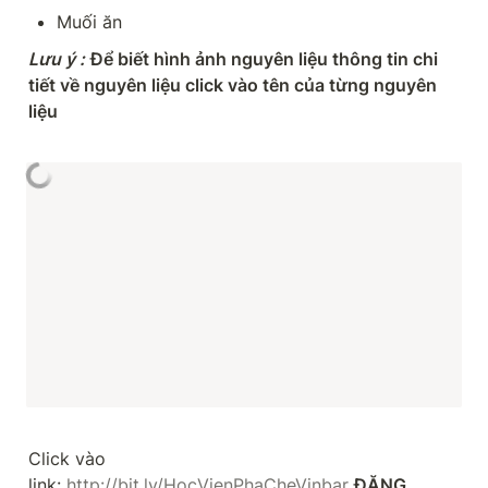
Muối ăn
Lưu ý
:
Để biết hình ảnh nguyên liệu thông tin chi 
tiết về nguyên liệu click vào tên của từng nguyên 
liệu
Click vào 
link: 
http://bit.ly/HocVienPhaCheVinbar
ĐĂNG 