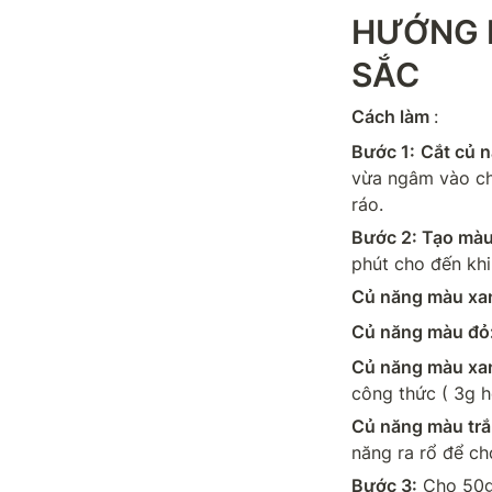
HƯỚNG 
SẮC
Cách làm 
:
Bước 1:
Cắt củ n
vừa ngâm vào ch
ráo.
Bước 2: Tạo màu
phút cho đến kh
Củ năng màu xan
Củ năng màu đỏ
Củ năng màu xa
công thức ( 3g h
Củ năng màu trắ
năng ra rổ để ch
Bước 3:
 Cho 50g