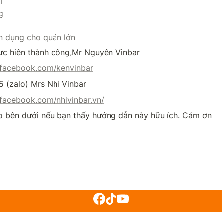
i
g
ên dụng cho quán lớn
ực hiện thành công,Mr Nguyên Vinbar
.facebook.com/kenvinbar
5 (zalo) Mrs Nhi Vinbar
facebook.com/nhivinbar.vn/
 bên dưới nếu bạn thấy hướng dẫn này hữu ích. Cảm ơn