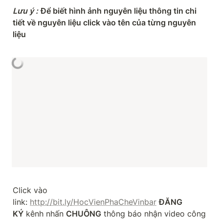
Lưu ý
:
Để biết hình ảnh nguyên liệu thông tin chi 
tiết về nguyên liệu click vào tên của từng nguyên 
liệu
Click vào 
link: 
http://bit.ly/HocVienPhaCheVinbar
ĐĂNG 
KÝ
 kênh nhấn 
CHUÔNG
 thông báo nhận video công 