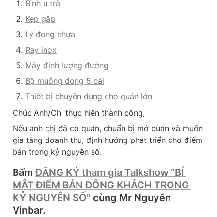
Bình ủ trà
Kẹp gắp
Ly đong nhựa
Ray inox
Máy định lượng đường
Bộ muỗng đong 5 cái
Thiết bị chuyên dụng cho quán lớn
Chúc Anh/Chị thực hiện thành công,
Nếu anh chị đã có quán, chuẩn bị mở quán và muốn 
gia tăng doanh thu, định hướng phát triển cho điểm 
bán trong kỷ nguyên số.
Bấm 
ĐĂNG KÝ tham gia Talkshow "BÍ 
MẬT ĐIỂM BÁN ĐÔNG KHÁCH TRONG 
KỶ NGUYÊN SỐ"
 cùng Mr Nguyên 
Vinbar.