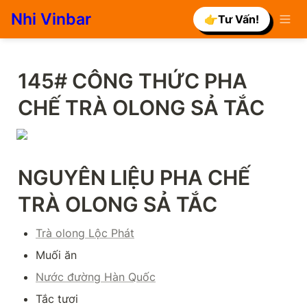
Nhi Vinbar
👉Tư Vấn!
145# CÔNG THỨC PHA 
CHẾ TRÀ OLONG SẢ TẮC
NGUYÊN LIỆU PHA CHẾ 
TRÀ OLONG SẢ TẮC
Trà olong Lộc Phát
Muối ăn
Nước đường Hàn Quốc
Tắc tươi