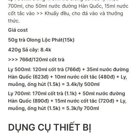
700ml, cho 50ml nước đường Hàn Quốc, 15ml nước 
cốt tắc vào >> Khuấy đều, cho đá vào và thưởng 
thức.
Giá cost
50g trà Olong Lộc Phát(15k)
420g Sả cây: 8.4k
>>> 766đ/120ml cốt trà
Ly 500ml: 120ml cốt trà (766đ) + 35ml nước đường 
Hàn Quốc (623đ) + 10ml nước cốt tắc (480đ) + Ly, 
muỗng, ống hút (1.5k) = 3.4k/ly 500ml
Ly 700ml: 170ml cốt trà (1.1k) + 50ml nước đường 
Hàn Quốc (890đ) + 15ml nước cốt tắc (720đ) + Ly, 
muỗng, ống hút (1.5k) = 5.3k/ly 700ml
DỤNG CỤ THIẾT BỊ