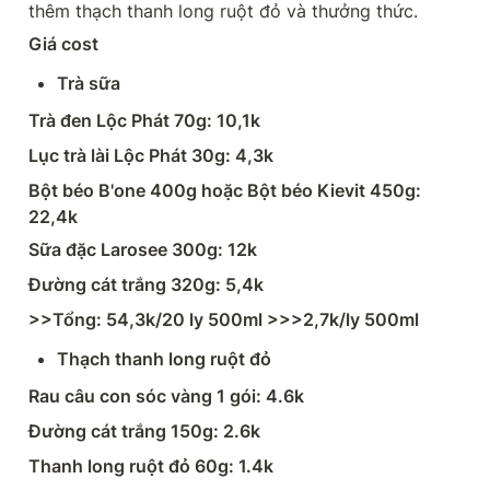
thêm thạch thanh long ruột đỏ và thưởng thức.
Giá cost
Trà sữa
Trà đen Lộc Phát 70g: 10,1k
Lục trà lài Lộc Phát 30g: 4,3k
Bột béo B'one 400g hoặc Bột béo Kievit 450g: 
22,4k
Sữa đặc Larosee 300g: 12k
Đường cát trắng 320g: 5,4k
>>Tổng: 54,3k/20 ly 500ml >>>2,7k/ly 500ml
Thạch thanh long ruột đỏ
Rau câu con sóc vàng 1 gói: 4.6k
Đường cát trắng 150g: 2.6k
Thanh long ruột đỏ 60g: 1.4k