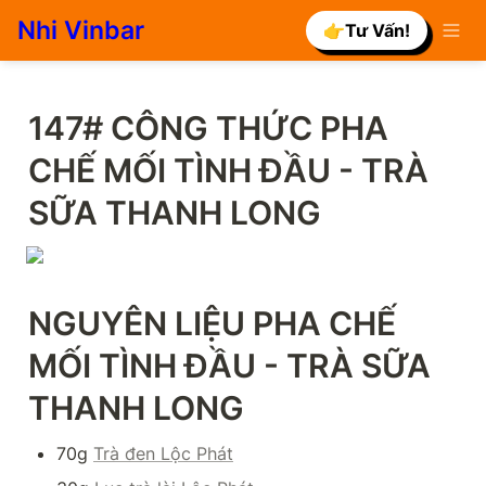
Nhi Vinbar
👉Tư Vấn!
147# CÔNG THỨC PHA 
CHẾ 
MỐI TÌNH ĐẦU - TRÀ 
SỮA THANH LONG
NGUYÊN LIỆU PHA CHẾ 
MỐI TÌNH ĐẦU - TRÀ SỮA 
THANH LONG
70g 
Trà đen Lộc Phát