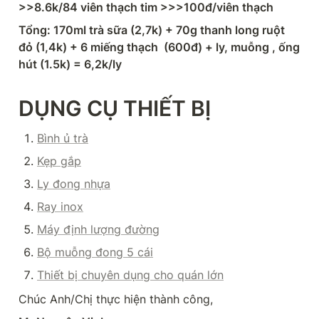
>>8.6k/84 viên thạch tim >>>100đ/viên thạch
Tổng: 170ml trà sữa (2,7k) + 70g thanh long ruột 
đỏ (1,4k) + 6 miếng thạch  (600đ) + ly, muỗng , ống 
hút (1.5k) = 6,2k/ly
DỤNG CỤ THIẾT BỊ
Bình ủ trà
Kẹp gắp
Ly đong nhựa
Ray inox
Máy định lượng đường
Bộ muỗng đong 5 cái
Thiết bị chuyên dụng cho quán lớn
Chúc Anh/Chị thực hiện thành công,