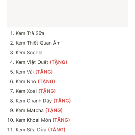
Kem Trà Sữa
Kem Thiết Quan Âm
Kem Socola
Kem Việt Quất 
(TẶNG)
Kem Vải 
(TẶNG)
Kem Nho 
(TẶNG)
Kem Xoài 
(TẶNG)
Kem Chanh Dây 
(TẶNG)
Kem Matcha 
(TẶNG)
Kem Khoai Môn 
(TẶNG)
Kem Sữa Dừa 
(TẶNG)