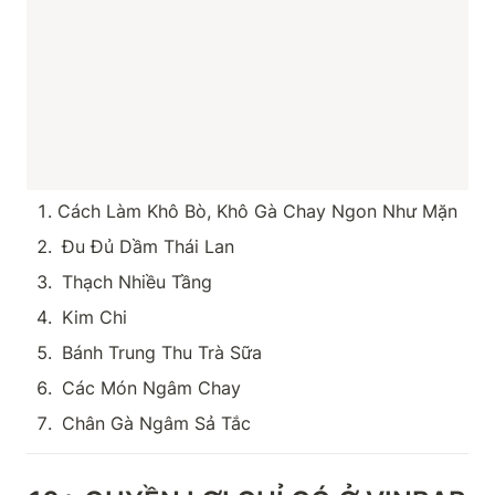
Cách Làm Khô Bò, Khô Gà Chay Ngon Như Mặn
Đu Đủ Dầm Thái Lan
Thạch Nhiều Tầng
Kim Chi
Bánh Trung Thu Trà Sữa
Các Món Ngâm Chay
Chân Gà Ngâm Sả Tắc