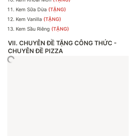
Kem Sữa Dừa 
(TẶNG)
Kem Vanilla 
(TẶNG)
Kem Sầu Riêng 
(TẶNG)
VII. CHUYÊN ĐỀ TẶNG CÔNG THỨC - 
CHUYÊN ĐỀ PIZZA