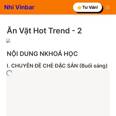
Nhi Vinbar
👉Tư Vấn!
Ăn Vặt Hot Trend - 2
NỘI DUNG NKHOÁ HỌC
I. CHUYÊN ĐỀ CHÈ ĐẶC SẢN (Buổi sáng)