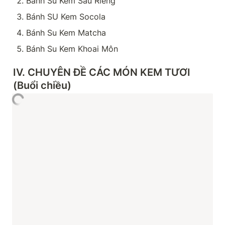
Bánh Su Kem Sầu Riêng
Bánh SU Kem Socola
Bánh Su Kem Matcha
Bánh Su Kem Khoai Môn
IV. CHUYÊN ĐỀ CÁC MÓN KEM TƯƠI 
(Buổi chiều)