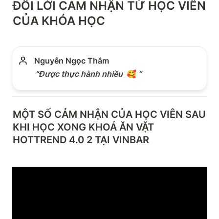
ĐÔI LỜI CẢM NHẬN TỪ HỌC VIÊN 
CỦA KHÓA HỌC
Nguyễn Ngọc Thắm
“Được thực hành nhiều  
🥰
 ”
MỘT SỐ CẢM NHẬN CỦA HỌC VIÊN SAU 
KHI HỌC XONG KHOÁ ĂN VẶT 
HOTTREND 4.0 2 TẠI VINBAR