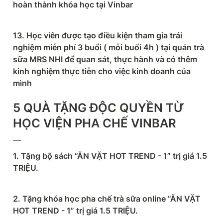
hoàn thành khóa học tại Vinbar
13. Học viên được tạo điều kiện tham gia trải 
nghiệm miễn phí 3 buổi ( mỗi buổi 4h ) tại quán trà 
sữa MRS NHI để quan sát, thực hành và có thêm 
kinh nghiệm thực tiễn cho việc kinh doanh của 
mình
5 QUÀ TẶNG ĐỘC QUYỀN TỪ 
HỌC VIỆN PHA CHẾ VINBAR
—
1. Tặng bộ sách “ĂN VẶT HOT TREND - 1” trị giá 1.5 
TRIỆU.
2. Tặng khóa học pha chế trà sữa online “ĂN VẶT 
HOT TREND - 1” trị giá 1.5 TRIỆU.