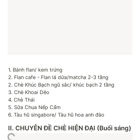
1. Bánh flan/ kem trứng

2. Flan cafe - Flan lá dứa/matcha 2-3 tầng

2. Chè Khúc Bạch ngũ sắc/ khúc bạch 2 tầng

3. Chè Khoai Dẻo

4. Chè Thái

5. Sữa Chua Nếp Cẩm

6. Tàu hũ singabore/ Tàu hũ hoa anh đào
I
I. CHUYÊN ĐỀ CHÈ HIỆN ĐẠI (Buổi sáng)