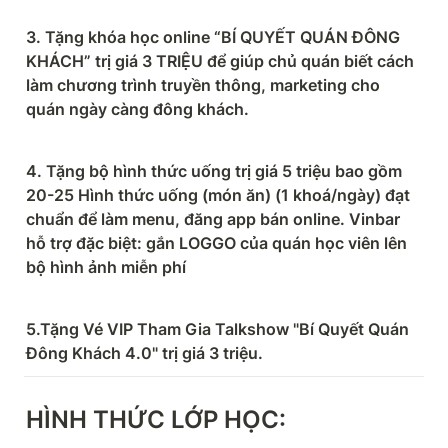
3. Tặng khóa học online “BÍ QUYẾT QUÁN ĐÔNG 
KHÁCH” trị giá 3 TRIỆU để giúp chủ quán biết cách 
làm chương trình truyền thông, marketing cho 
quán ngày càng đông khách.
4. Tặng bộ hình thức uống trị giá 5 triệu bao gồm 
20-25 Hình thức uống (món ăn) (1 khoá/ngày) đạt 
chuẩn để làm menu, đăng app bán online. Vinbar 
hỗ trợ đặc biệt: gắn LOGGO của quán học viên lên 
bộ hình ảnh miễn phí
5.Tặng Vé VIP Tham Gia Talkshow "Bí Quyết Quán 
Đông Khách 4.0" trị giá 3 triệu.
HÌNH THỨC LỚP HỌC: