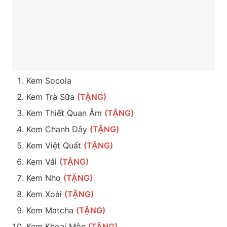
Kem Socola
Kem Trà Sữa 
(TẶNG)
Kem Thiết Quan Âm 
(TẶNG)
Kem Chanh Dây 
(TẶNG)
Kem Việt Quất 
(TẶNG)
Kem Vải 
(TẶNG)
Kem Nho 
(TẶNG)
Kem Xoài 
(TẶNG)
Kem Matcha 
(TẶNG)
Kem Khoai Môn 
(TẶNG)