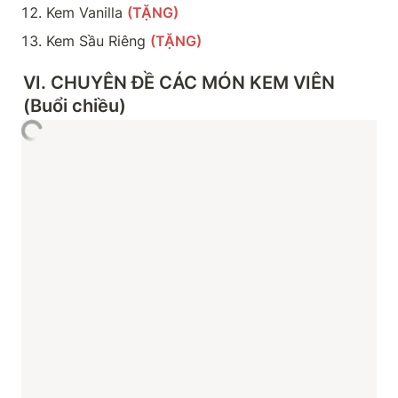
Kem Vanilla 
(TẶNG)
Kem Sầu Riêng 
(TẶNG)
VI
. CHUYÊN ĐỀ CÁC MÓN KEM VIÊN 
(Buổi chiều)