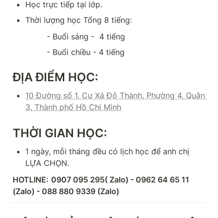
Học trực tiếp tại lớp.
Thời lượng học Tổng 8 tiếng: 
              - Buổi sáng -  4 tiếng
              - Buổi chiều - 4 tiếng
ĐỊA ĐIỂM HỌC:
10 Đường số 1, Cư Xá Đô Thành, Phường 4, Quận 
3, Thành phố Hồ Chí Minh
THỜI GIAN HỌC:
1 ngày, mỗi tháng đều có lịch học để anh chị 
LỰA CHỌN.
HOTLINE:
0907 095 295( Zalo) - 0962 64 65 11 
(Zalo) - 088 880 9339 (Zalo)