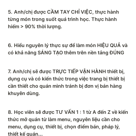
5.
Anh/chị được CẦM TAY CHỈ VIỆC, thực hành 
từng món trong suốt quá trình học. Thực hành 
hiếm > 90% thời lượng.
6.
Hiểu nguyên lý thực sự để làm món HIỆU QUẢ và 
có khả năng SÁNG TẠO thêm trên nền tảng ĐÚNG
7. Anh/chị sẽ được TRỰC TIẾP VẬN HÀNH thiết bị, 
dụng cụ và có kiến thức trong việc trang bị thiết bị 
cần thiết cho quán mình tránh bị đơn vị bán hàng 
khuyên dùng.
8.
Học viên sẽ được TƯ VẤN 1 : 1 từ A đến Z về kiến 
thức mở quán từ làm menu, nguyên liệu cần cho 
menu, dụng cụ, thiết bị, chọn điểm bán, pháp lý, 
thiết kế quán...