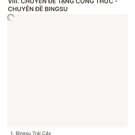
VIII
. 
CHUYÊN ĐỀ TẶNG CÔNG THỨC - 
CHUYÊN ĐỀ
 BINGSU
Bingsu Trái Cây