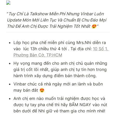
“
Tuy Chỉ Là Talkshow Miễn Phí Nhưng Vinbar Luôn 
Update Món Mới Liên Tục Và Chuẩn Bị Chu Đáo Mọi 
Thứ Để Anh Chị Được Trải Nghiệm Tốt Nhất 😍”
Lớp học pha chế miễn phí cùng Mrs.Nhi diễn ra 
vào  lúc 13h chiều thứ 4 tới . Tại địa chỉ: 
10 Số 1, 
Phường Bàn Cờ, TP.HCM
Hy vọng mang đến cho anh chị chủ quán những 
giá trị cốt lõi nhất, giúp anh chị tự tin hơn trong 
hành trình xây dựng điểm bán thành công.
Vinbar chúc cả nhà ngày mới an lành và buôn 
may bán đắt 😍
Anh chị em nào muốn trải nghiệm được học và 
được tự tay pha chế thì hãy BẤM NGAY vào nút 
bên dưới để Nhi giữ vé tham gia cho mình nhé!