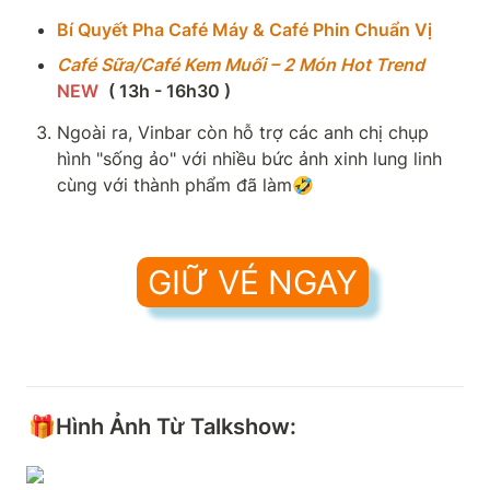
Bí Quyết Pha Café Máy & Café Phin Chuẩn Vị
Café Sữa/Café Kem Muối – 2 Món Hot Trend  
NEW
( 13h - 16h30 )
Ngoài ra, Vinbar còn hỗ trợ các anh chị chụp 
hình "sống ảo" với nhiều bức ảnh xinh lung linh 
cùng với thành phẩm đã làm🤣
GIỮ VÉ NGAY
🎁Hình Ảnh Từ Talkshow: