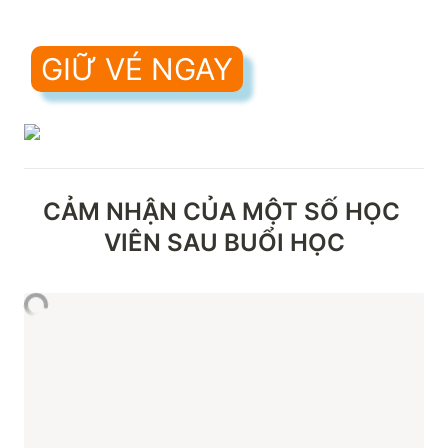
GIỮ VÉ NGAY
CẢM NHẬN CỦA MỘT SỐ HỌC 
VIÊN SAU BUỔI HỌC