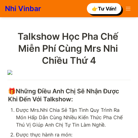
Nhi Vinbar
👉Tư Vấn!
Talkshow Học Pha Chế 
Miễn Phí Cùng Mrs Nhi 
Chiều Thứ 4
🎁
Những Điều Anh Chị Sẽ Nhận Được 
Khi Đến Với Talkshow:
Được Mrs.Nhi Chia Sẻ Tận Tình Quy Trình Ra 
Món Hấp Dẫn Cùng Nhiều Kiến Thức Pha Chế 
Thú Vị Giúp Anh Chị Tự Tin Làm Nghề.
Được thực hành ra món: 