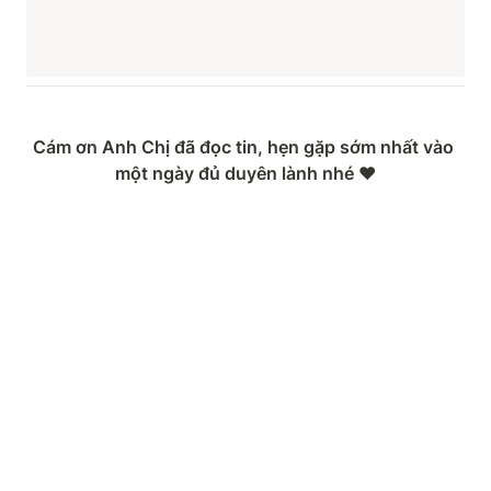
Cám ơn Anh Chị đã đọc tin, hẹn gặp sớm nhất vào 
một ngày đủ duyên lành nhé ❤️