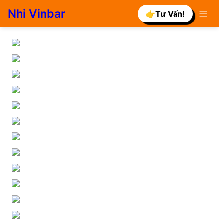
Nhi Vinbar
👉Tư Vấn!